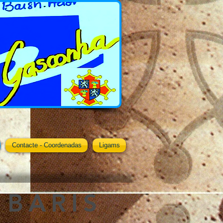
Contacte - Coordenadas
Ligams
 BARIS