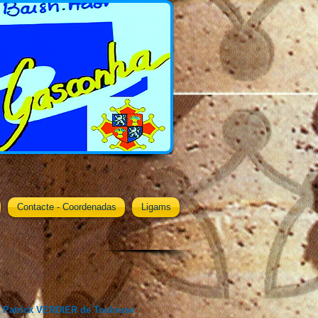
Contacte - Coordenadas
Ligams
 Patrick VERDIER de Toulouse