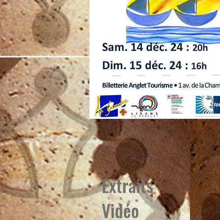
Extraits
Vidéo