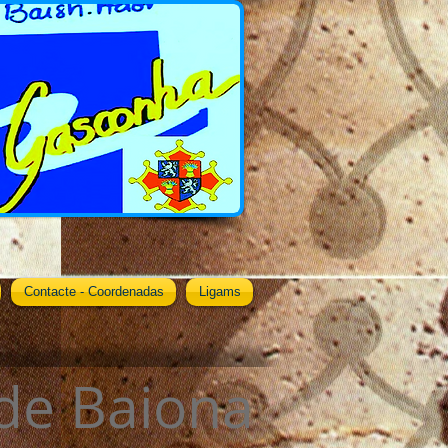
Contacte - Coordenadas
Ligams
 de Baiona