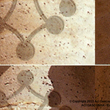
© Copyright 2013 Aci Gascon
ACI GASCONHA - Espa